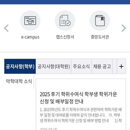
e-campus
캡스신청서
중앙도서관
증
공지사항(학부)
공지사항(대학원)
주요소식
채용 공고
약학대학 소식
2025 후기 학위수여식 학부생 학위가운
신청 및 배부일정 안내
1. 2025학년도 후기 학위수여식과 관련하여 학위가운 배
부 일정 및 대여료를 아래와 같이 안내합니다. 가. 학부
생 학위수여식 학위가운 신청 및 배부 방법 안내 1) 학
부생 학위가운 신청 및 배부 방법 - 예약링크 접속
2026.08.05