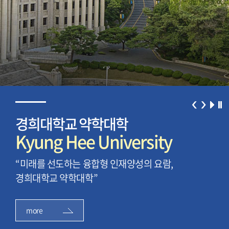
경희대학교 약학대학
Kyung Hee University
“미래를 선도하는 융합형 인재양성의 요람,
경희대학교 약학대학”
more