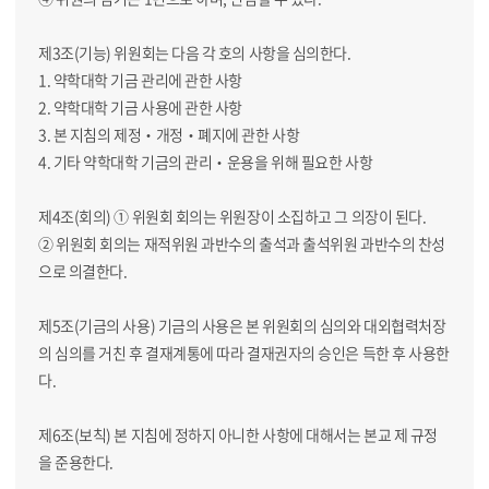
제3조(기능) 위원회는 다음 각 호의 사항을 심의한다.
1. 약학대학 기금 관리에 관한 사항
2. 약학대학 기금 사용에 관한 사항
3. 본 지침의 제정‧개정‧폐지에 관한 사항
4. 기타 약학대학 기금의 관리‧운용을 위해 필요한 사항
제4조(회의) ① 위원회 회의는 위원장이 소집하고 그 의장이 된다.
② 위원회 회의는 재적위원 과반수의 출석과 출석위원 과반수의 찬성
으로 의결한다.
제5조(기금의 사용) 기금의 사용은 본 위원회의 심의와 대외협력처장
의 심의를 거친 후 결재계통에 따라 결재권자의 승인은 득한 후 사용한
다.
제6조(보칙) 본 지침에 정하지 아니한 사항에 대해서는 본교 제 규정
을 준용한다.